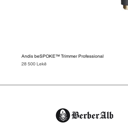
Andis beSPOKE™ Trimmer Professional
Price
28 500 Lekë