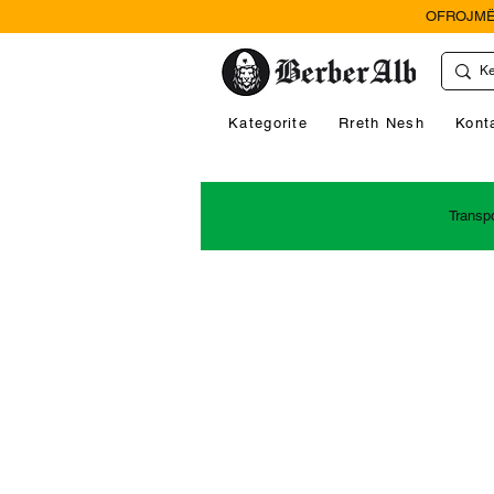
OFROJMË
Kategorite
Rreth Nesh
Kont
Transp