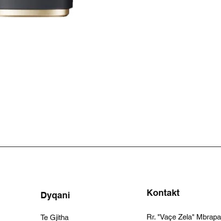
Kontakt
Dyqani
Rr. "Vaçe Zela" Mbrap
Te Gjitha