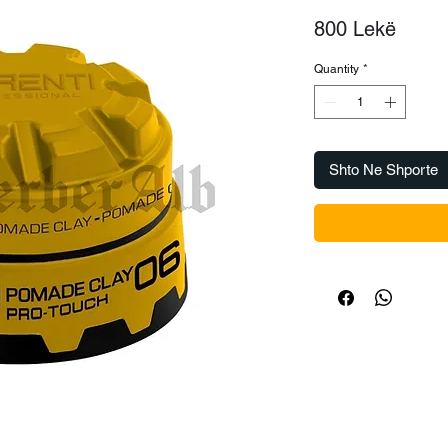
Price
800 Lekë
Quantity
*
Shto Ne Shporte