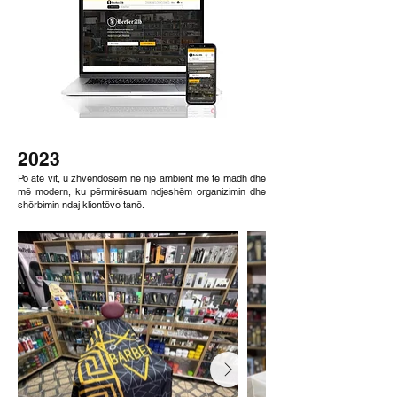
2023
Po atë vit, u zhvendosëm në një ambient më të madh dhe
më modern, ku përmirësuam ndjeshëm organizimin dhe
shërbimin ndaj klientëve tanë.