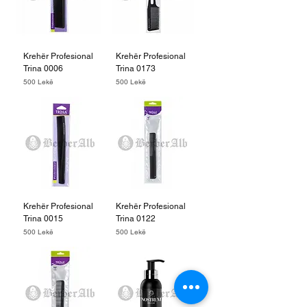
Krehër Profesional
Krehër Profesional
Trina 0006
Trina 0173
Price
Price
500 Lekë
500 Lekë
Krehër Profesional
Krehër Profesional
Trina 0015
Trina 0122
Price
Price
500 Lekë
500 Lekë