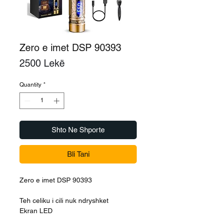
Zero e imet DSP 90393
Price
2500 Lekë
Quantity
*
Shto Ne Shporte
Bli Tani
Zero e imet DSP 90393
Teh celiku i cili nuk ndryshket
Ekran LED