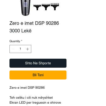
Zero e imet DSP 90286
Price
3000 Lekë
Quantity
*
Shto Ne Shporte
Bli Tani
Zero e imet DSP 90286
Teh celiku i cili nuk ndryshket
Ekran LED per treguesin e xhirove