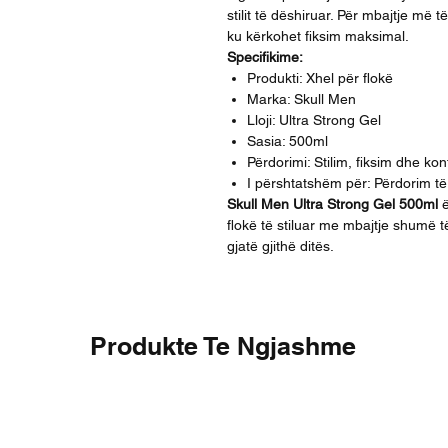
stilit të dëshiruar. Për mbajtje më
ku kërkohet fiksim maksimal.
Specifikime:
Produkti: Xhel për flokë
Marka: Skull Men
Lloji: Ultra Strong Gel
Sasia: 500ml
Përdorimi: Stilim, fiksim dhe kont
I përshtatshëm për: Përdorim t
Skull Men Ultra Strong Gel 500ml
ë
flokë të stiluar me mbajtje shumë të
gjatë gjithë ditës.
Produkte Te Ngjashme