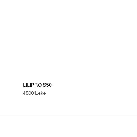
LILIPRO S50
Price
4500 Lekë