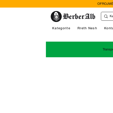
OFROJMË
Kategorite
Rreth Nesh
Kont
Transp