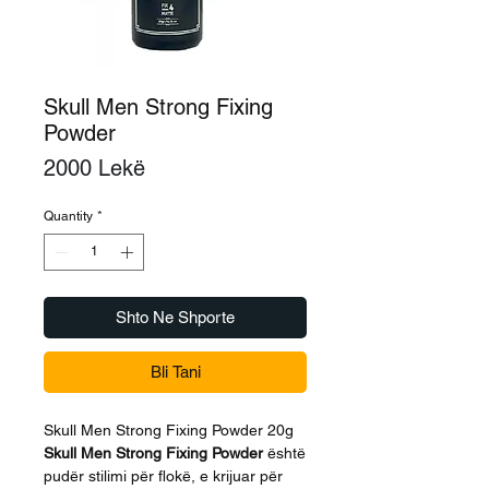
Skull Men Strong Fixing
Powder
Price
2000 Lekë
Quantity
*
Shto Ne Shporte
Bli Tani
Skull Men Strong Fixing Powder 20g
Skull Men Strong Fixing Powder
është
pudër stilimi për flokë, e krijuar për