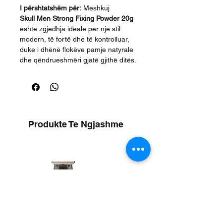
I përshtatshëm për:
Meshkuj
Skull Men Strong Fixing Powder 20g
është zgjedhja ideale për një stil
modern, të fortë dhe të kontrolluar,
duke i dhënë flokëve pamje natyrale
dhe qëndrueshmëri gjatë gjithë ditës.
Produkte Te Ngjashme