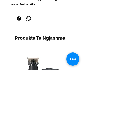
tek #BerberAlb
Produkte Te Ngjashme