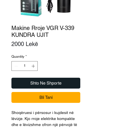
Makine Rroje VGR V-339
KUNDRA UJIT
Price
2000 Lekë
Quantity
*
Shto Ne Shporte
Bli Tani
Shoqëruesi i përsosur i kujdesit në
lëvizje. Kjo rroje elektrike kompakte
dhe e lëvizshme ofron një përvojë të