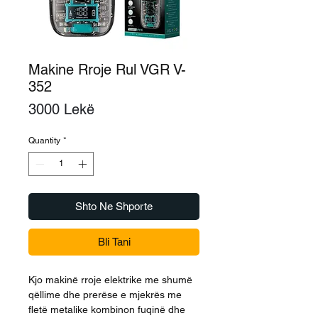
Makine Rroje Rul VGR V-
352
Price
3000 Lekë
Quantity
*
Shto Ne Shporte
Bli Tani
Kjo makinë rroje elektrike me shumë
qëllime dhe prerëse e mjekrës me
fletë metalike kombinon fuqinë dhe