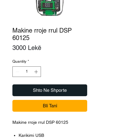
Makine rroje rrul DSP
60125
Price
3000 Lekë
Quantity
*
Shto Ne Shporte
Bli Tani
Makine rroje rrul DSP 60125
Karikimi USB