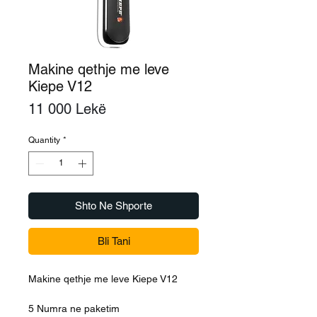
Makine qethje me leve
Kiepe V12
Price
11 000 Lekë
Quantity
*
Shto Ne Shporte
Bli Tani
Makine qethje me leve Kiepe V12
5 Numra ne paketim