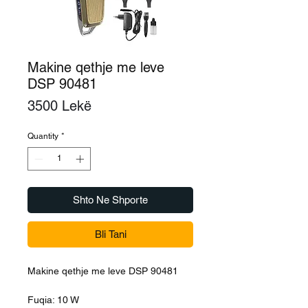
Makine qethje me leve
DSP 90481
Price
3500 Lekë
Quantity
*
Shto Ne Shporte
Bli Tani
Makine qethje me leve DSP 90481
Fuqia: 10 W