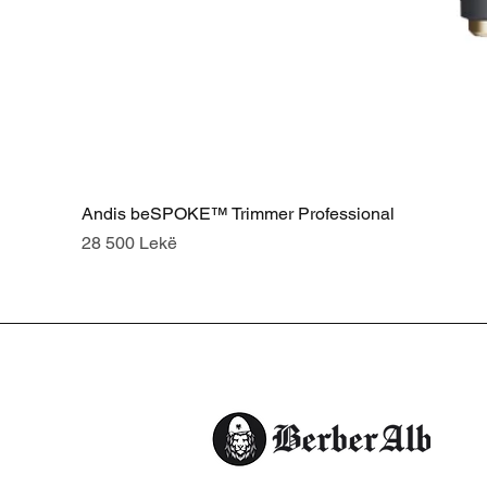
Andis beSPOKE™ Trimmer Professional
Price
28 500 Lekë