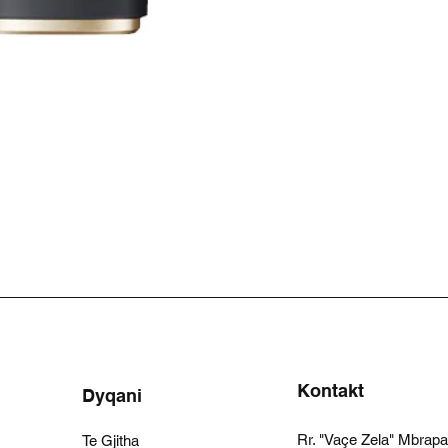
Kontakt
Dyqani
Rr. "Vaçe Zela" Mbrap
Te Gjitha