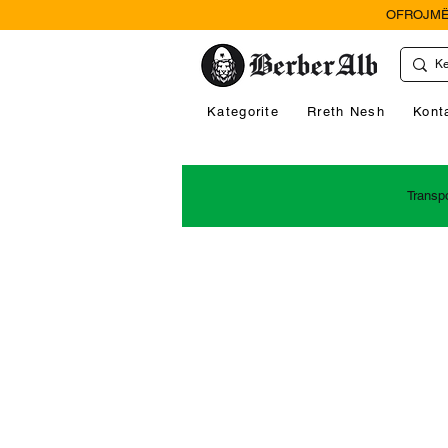
OFROJMË
Kategorite
Rreth Nesh
Kont
Transp