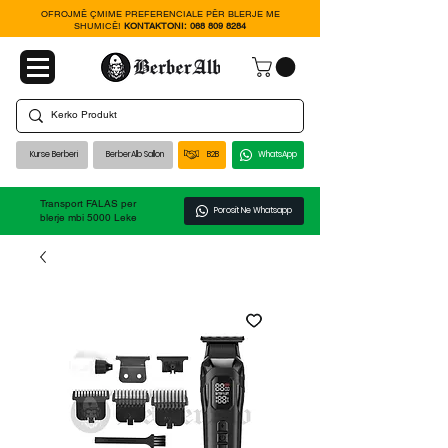
OFROJMË ÇMIME PREFERENCIALE PËR BLERJE ME
SHUMICË!
KONTAKTONI:
068 809 8284
Kurse Berberi
BerberAlb Sallon
B2B
WhatsApp
Transport FALAS per
Porosit Ne Whatsapp
blerje mbi 5000 Leke