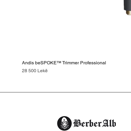
Andis beSPOKE™ Trimmer Professional
Price
28 500 Lekë