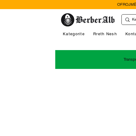
OFROJMË
Kategorite
Rreth Nesh
Kont
Transp