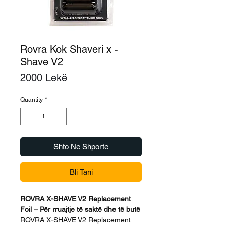
Rovra Kok Shaveri x -
Shave V2
Price
2000 Lekë
Quantity
*
Shto Ne Shporte
Bli Tani
ROVRA X-SHAVE V2 Replacement
Foil – Për rruajtje të saktë dhe të butë
ROVRA X-SHAVE V2 Replacement