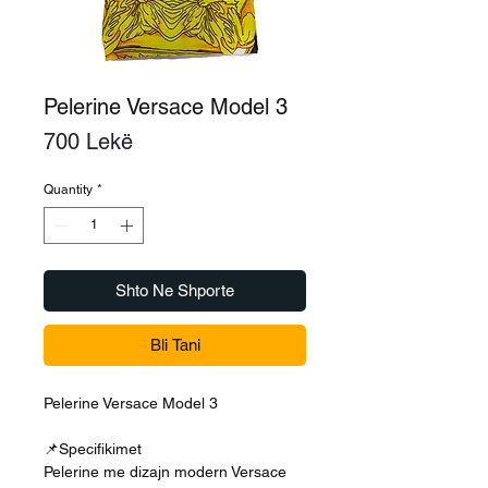
Pelerine Versace Model 3
Price
700 Lekë
Quantity
*
Shto Ne Shporte
Bli Tani
Pelerine Versace Model 3
📌Specifikimet
Pelerine me dizajn modern Versace