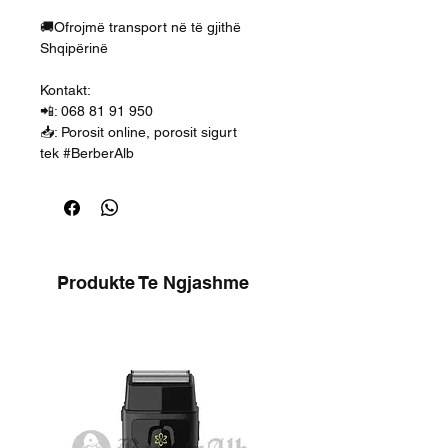
🚚Ofrojmë transport në të gjithë
Shqipërinë
Kontakt:
📲: 068 81 91 950
📥: Porosit online, porosit sigurt
tek #BerberAlb
Produkte Te Ngjashme