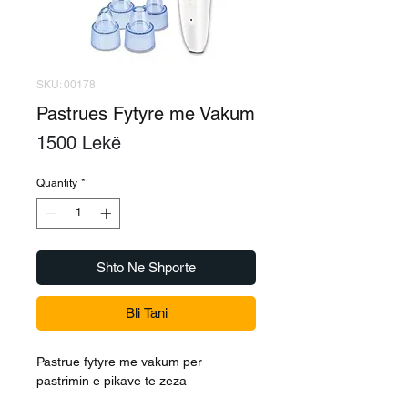
SKU: 00178
Pastrues Fytyre me Vakum
Price
1500 Lekë
Quantity
*
Shto Ne Shporte
Bli Tani
Pastrue fytyre me vakum per
pastrimin e pikave te zeza