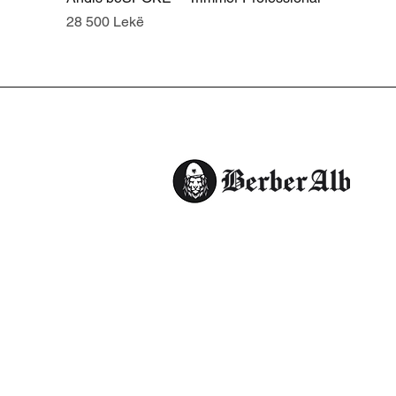
Price
28 500 Lekë