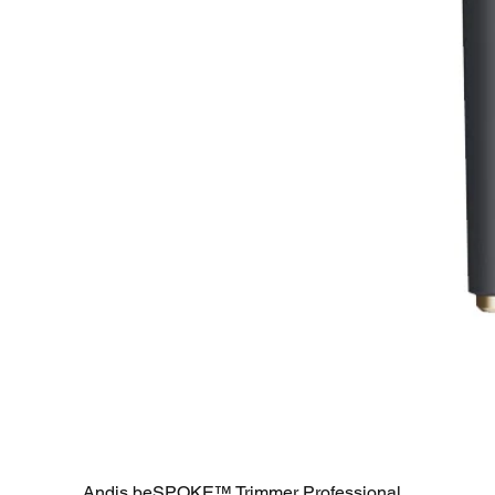
Andis beSPOKE™ Trimmer Professional