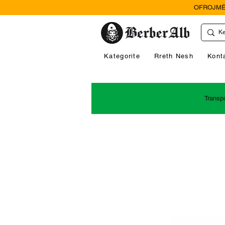
OFROJMË
Kategorite
Rreth Nesh
Kont
Transp