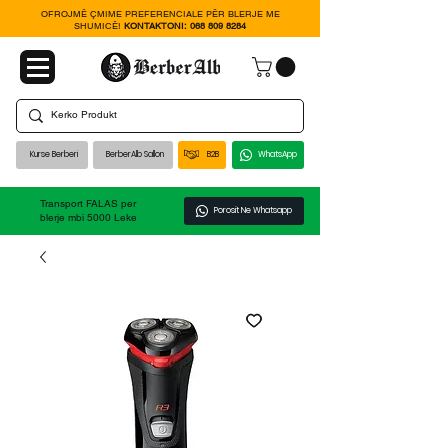
OFROJMË ÇMIME PREFERENCIALE PËR BLERJE ME
SHUMICË!
KONTAKTONI:
068 809 8284
Kurse Berberi
BerberAlb Sallon
B2B
WhatsApp
Transport FALAS per
Porosit Ne Whatsapp
blerje mbi 5000 Leke