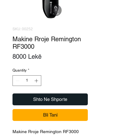
SKU: 00252
Makine Rroje Remington
RF3000
Price
8000 Lekë
Quantity
*
Shto Ne Shporte
Bli Tani
Makine Rroje Remington RF3000