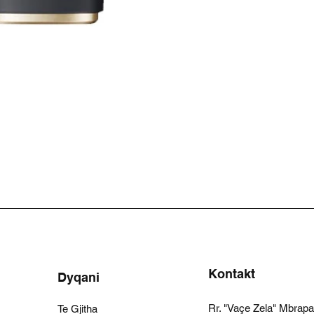
Kontakt
Dyqani
Rr. "Vaçe Zela" Mbrap
Te Gjitha