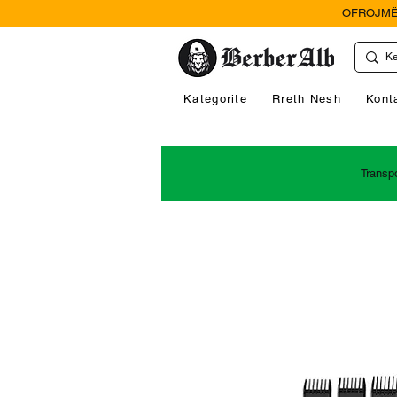
OFROJMË
Kategorite
Rreth Nesh
Kont
Transp