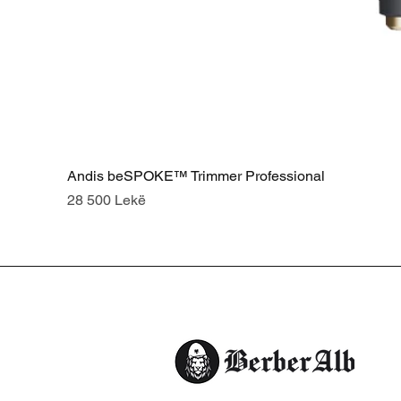
Andis beSPOKE™ Trimmer Professional
Price
28 500 Lekë