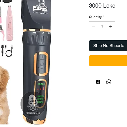
Pric
3000 Lekë
Quantity
*
Shto Ne Shporte