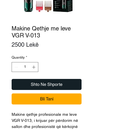
Makine Qethje me leve
VGR V-013
Price
2500 Lekë
Quantity
*
Shto Ne Shporte
Bli Tani
Makine qethje profesionale me leve
VGR V-013, i krijuar për përdorim në
sallon dhe profesionistë që kërkojnë