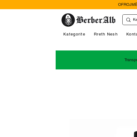
OFROJMË
Kategorite
Rreth Nesh
Kont
Transp