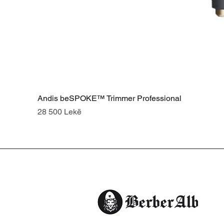
Andis beSPOKE™ Trimmer Professional
Price
28 500 Lekë