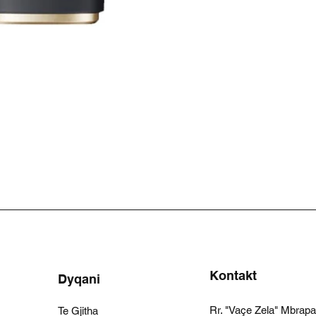
Kontakt
Dyqani
Rr. "Vaçe Zela" Mbrap
Te Gjitha