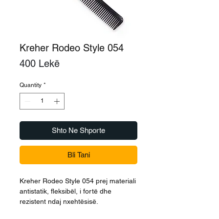
Kreher Rodeo Style 054
Price
400 Lekë
Quantity
*
Shto Ne Shporte
Bli Tani
Kreher Rodeo Style 054 prej materiali
antistatik, fleksibël, i fortë dhe
rezistent ndaj nxehtësisë.