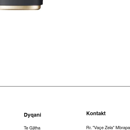
Kontakt
Dyqani
Rr. "Vaçe Zela" Mbrap
Te Gjitha