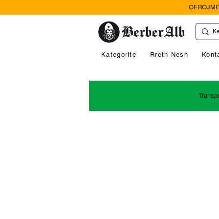
OFROJMË
Kategorite
Rreth Nesh
Kont
Transp