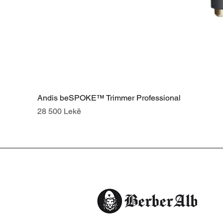
Andis beSPOKE™ Trimmer Professional
Price
28 500 Lekë