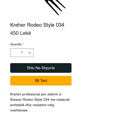
Kreher Rodeo Style 034
Price
450 Lekë
Quantity
*
Shto Ne Shporte
Bli Tani
Krehër profesional per stilimin e
flokeve Rodeo Style 034 me material
antistatik dhe rezistent ndaj
nxehtesise