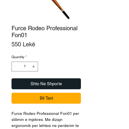
Furce Rodeo Professional
Fon01
Price
550 Lekë
Quantity
*
Shto Ne Shporte
Bli Tani
Furce Rodeo Professional Fon01 per
stilimin e mjekres. Me dizajn
ergonomik per lehtesi ne perderim te