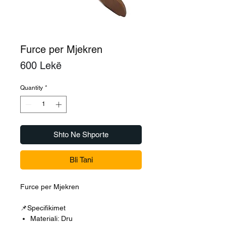
Furce per Mjekren
Price
600 Lekë
Quantity
*
Shto Ne Shporte
Bli Tani
Furce per Mjekren
📌Specifikimet
Materiali: Dru