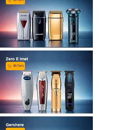
Zero E Imet
Bli Tani
Gershere