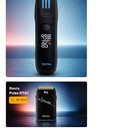
Rovra
Pulse RT-91
Bli Tani