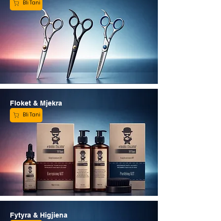
Bli Tani
Floket & Mjekra
Bli Tani
Fytyra & Higjiena