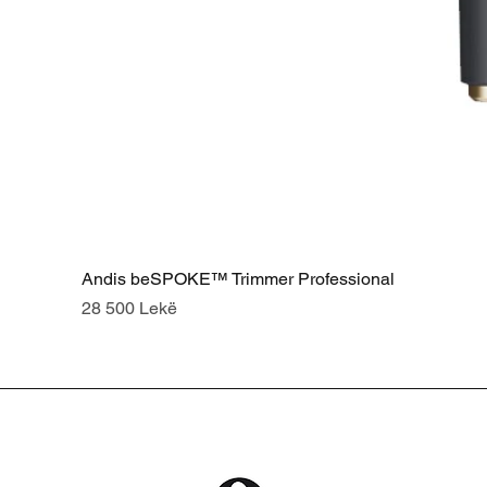
Andis beSPOKE™ Trimmer Professional
Price
28 500 Lekë