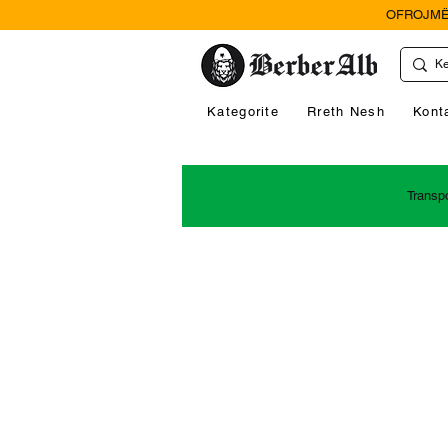
OFROJMË
Kategorite
Rreth Nesh
Kont
Transp