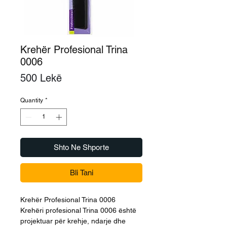
Krehër Profesional Trina
0006
Price
500 Lekë
Quantity
*
Shto Ne Shporte
Bli Tani
Krehër Profesional Trina 0006
Krehëri profesional Trina 0006 është
projektuar për krehje, ndarje dhe