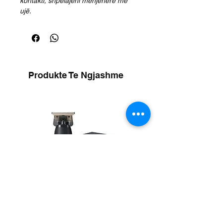
kontakti, shpëlajeni menjëherë me
ujë.
Produkte Te Ngjashme