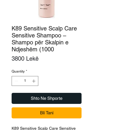
K89 Sensitive Scalp Care
Sensitive Shampoo –
Shampo për Skalpin e
Ndjeshëm (1000
Price
3800 Lekë
Quantity
*
Shto Ne Shporte
Bli Tani
K89 Sensitive Scalp Care Sensitive