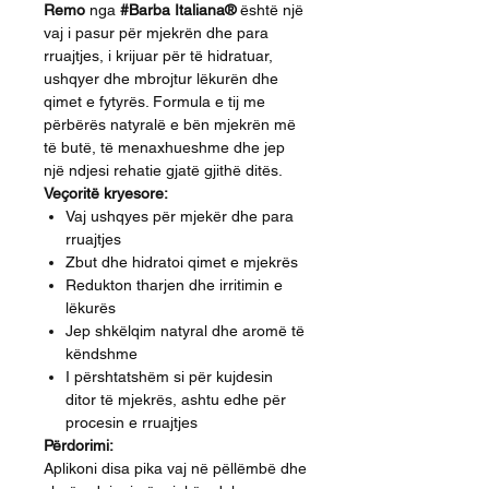
Remo
nga
#Barba Italiana®
është një
vaj i pasur për mjekrën dhe para
rruajtjes, i krijuar për të hidratuar,
ushqyer dhe mbrojtur lëkurën dhe
qimet e fytyrës. Formula e tij me
përbërës natyralë e bën mjekrën më
të butë, të menaxhueshme dhe jep
një ndjesi rehatie gjatë gjithë ditës.
Veçoritë kryesore:
Vaj ushqyes për mjekër dhe para
rruajtjes
Zbut dhe hidratoi qimet e mjekrës
Redukton tharjen dhe irritimin e
lëkurës
Jep shkëlqim natyral dhe aromë të
këndshme
I përshtatshëm si për kujdesin
ditor të mjekrës, ashtu edhe për
procesin e rruajtjes
Përdorimi:
Aplikoni disa pika vaj në pëllëmbë dhe