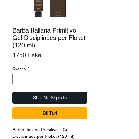
Barba Italiana Primitivo –
Gel Disciplinues për Flokët
(120 ml)
Price
1750 Lekë
Quantity
*
Shto Ne Shporte
Bli Tani
Barba Italiana Primitivo – Gel
Disciplinues për Flokët (120 ml)